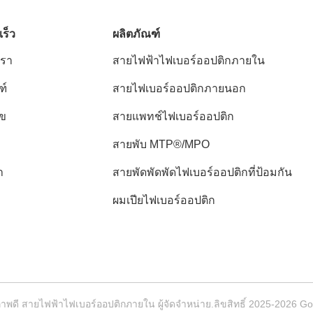
เร็ว
ผลิตภัณฑ์
เรา
สายไฟฟ้าไฟเบอร์ออปติกภายใน
ฑ์
สายไฟเบอร์ออปติกภายนอก
ไข
สายแพทช์ไฟเบอร์ออปติก
สายพับ MTP®/MPO
า
สายพัดพัดพัดไฟเบอร์ออปติกที่ป้อมกัน
ผมเปียไฟเบอร์ออปติก
าพดี สายไฟฟ้าไฟเบอร์ออปติกภายใน ผู้จัดจําหน่าย.ลิขสิทธิ์ 2025-2026 Gor