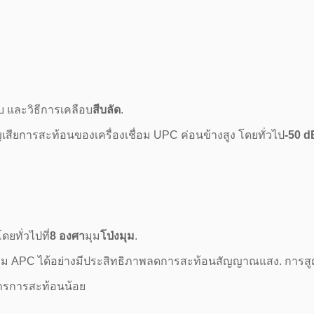
ยบ และวิธีการเคลือบ
สีบลัด
.
เสียการสะท้อนของเครื่องเชื่อม UPC ค่อนข้างสูง โดยทั่วไป
-50 d
ดยทั่วไปที่
8 องศา
มุม
โป่งมุม
.
งเชื่อม APC ได้อย่างมีประสิทธิภาพลดการสะท้อนสัญญาณแสง. การส
งการการสะท้อนน้อย