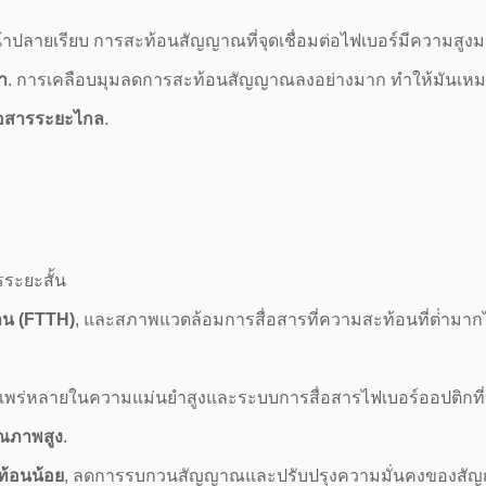
น้าปลายเรียบ การสะท้อนสัญญาณที่จุดเชื่อมต่อไฟเบอร์มีความสูง
า
. การเคลือบมุมลดการสะท้อนสัญญาณลงอย่างมาก ทําให้มันเหมา
่อสารระยะไกล
.
รระยะสั้น
้าน (FTTH)
, และสภาพแวดล้อมการสื่อสารที่ความสะท้อนที่ต่ํามากไ
งแพร่หลายในความแม่นยําสูงและระบบการสื่อสารไฟเบอร์ออปติกที่
ุณภาพสูง
.
ท้อนน้อย
, ลดการรบกวนสัญญาณและปรับปรุงความมั่นคงของสั