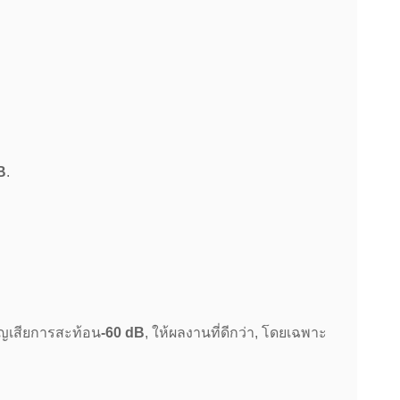
B
.
ูญเสียการสะท้อน
-60 dB
, ให้ผลงานที่ดีกว่า, โดยเฉพาะ