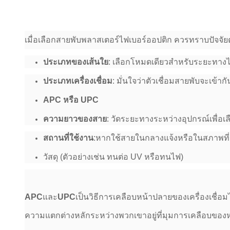
เมื่อเลือกสายพับพลาสเตอร์ไฟเบอร์ออปติก ควรทราบปัจจัยต
ประเภทของเส้นใย
: เลือกโหมดเดียวสําหรับระยะทา
ประเภทเครื่องเชื่อม
: มั่นใจว่าตัวเชื่อมสายพับจะเข้า
APC หรือ UPC
ความยาวของสาย
: วัดระยะทางระหว่างอุปกรณ์เพื่อ
สถานที่ใช้งาน
:
หากใช้สายในกลางแจ้งหรือในสภาพที่ยา
วัสดุ (ตัวอย่างเช่น ทนต่อ UV หรือทนไฟ)
APC
และ
UPC
เป็นวิธีการเคลือบหน้าปลายของเครื่องเชื่
ความแตกต่างหลักระหว่างพวกเขาอยู่ที่มุมการเคลือบของ