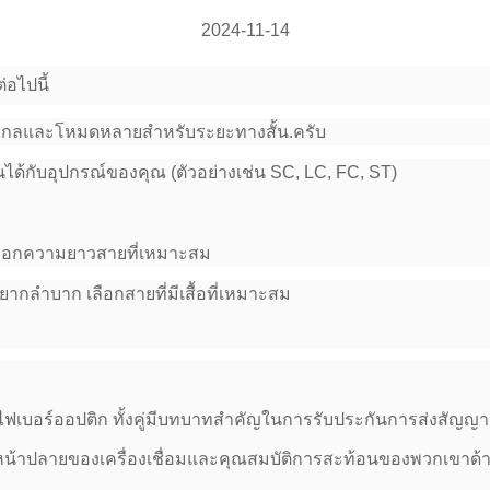
2024-11-14
่อไปนี้
งไกลและโหมดหลายสําหรับระยะทางสั้น
.
ครับ
กันได้กับอุปกรณ์ของคุณ (ตัวอย่างเช่น SC, LC, FC, ST)
เลือกความยาวสายที่เหมาะสม
กลําบาก เลือกสายที่มีเสื้อที่เหมาะสม
อมไฟเบอร์ออปติก ทั้งคู่มีบทบาทสําคัญในการรับประกันการส่งสัญญ
หน้าปลายของเครื่องเชื่อมและคุณสมบัติการสะท้อนของพวกเขาด้า