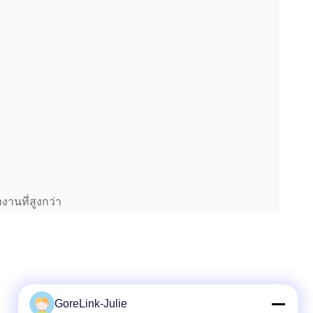
งานที่สูงกว่า
GoreLink-Julie