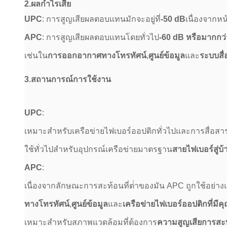
2.
ผลกําไรเสีย
UPC
: การสูญเสียผลตอบแทนมักจะอยู่ที่
-50 dB
เนื่องจากห
APC
: การสูญเสียผลตอบแทนโดยทั่วไป
-60 dB หรือมากกว่
เช่นใน
การออกอากาศทางโทรทัศน์
,
ศูนย์ข้อมูล
และ
ระบบสื
3.
สถานการณ์การใช้งาน
UPC
:
เหมาะสําหรับเครือข่ายไฟเบอร์ออปติกทั่วไปและการสื่อสา
ใช้ทั่วไปสําหรับอุปกรณ์เครือข่ายมาตรฐาน
สายไฟเบอร์สู่บ
APC
:
เนื่องจากลักษณะการสะท้อนที่ต่ําของมัน APC ถูกใช้อย่า
ทางโทรทัศน์
,
ศูนย์ข้อมูล
และ
เครือข่ายไฟเบอร์ออปติกที่มีค
เหมาะสําหรับสภาพแวดล้อมที่ต้องการ
ความสูญเสียการสะ