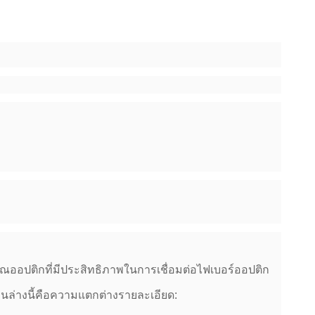
าณออปติกที่มีประสิทธิภาพในการเชื่อมต่อไฟเบอร์ออปติก
นล่างนี้คือความแตกต่างรายละเอียด: