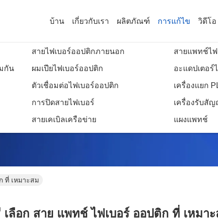
บ้าน
เกี่ยวกับเรา
ผลิตภัณฑ์
การแก้ไข
วิดีโอ
สายไฟเบอร์ออปติกภายนอก
สายแพทช์ไฟ
มกัน
ผมเปียไฟเบอร์ออปติก
อะแดปเตอร์ไ
ตัวเชื่อมต่อไฟเบอร์ออปติก
เครื่องแยก 
รายละเอียดการแก้ไข
การปิดสายไฟเบอร์
เครื่องรับส
สายเคเบิลเครือข่าย
แผงแพทช์
ก ที่ เหมาะสม
ธี เลือก สาย แพทช์ ไฟเบอร์ ออปติก ที่ เหมา