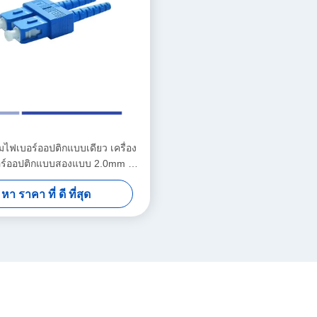
่อมไฟเบอร์ออปติกแบบเดียว เครื่อง
บอร์ออปติกแบบสองแบบ 2.0mm SC
UPC
หา ราคา ที่ ดี ที่สุด