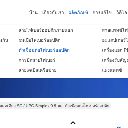
บ้าน
เกี่ยวกับเรา
ผลิตภัณฑ์
การแก้ไข
วิดีโอ
สายไฟเบอร์ออปติกภายนอก
สายแพทช์ไฟ
มกัน
ผมเปียไฟเบอร์ออปติก
อะแดปเตอร์ไ
ตัวเชื่อมต่อไฟเบอร์ออปติก
เครื่องแยก 
รายละเอียดสินค้า
การปิดสายไฟเบอร์
เครื่องรับส
สายเคเบิลเครือข่าย
แผงแพทช์
มดเดียว SC / UPC Simplex 0.9 มม. ตัวเชื่อมต่อไฟเบอร์ออปติก