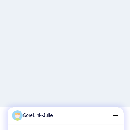
GoreLink-Julie