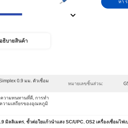
หา รา
อธิบายสินค้า
mplex 0.9 มม. ตัวเชื่อม
หมายเลขชิ้นส่วน:
G
ความทนทานที่ดี, การทำ
, ความเสถียรของอุณหภูมิ
.9 มิลลิเมตร
, 
ขั้วต่อใยแก้วนำแสง SC/UPC
, 
OS2 เครื่องเชื่อมไฟเ