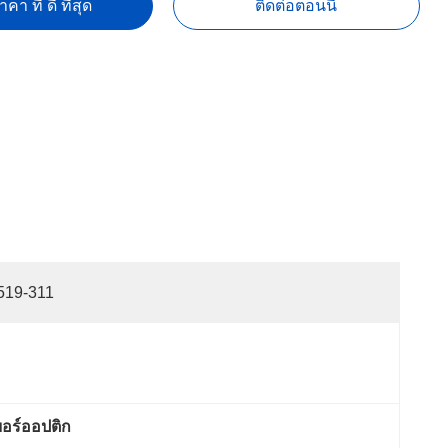
คา ที่ ดี ที่สุด
ติดต่อตอนนี้
519-311
บอร์ออปติก