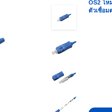
OS2 โหม
ตัวเชื่อ