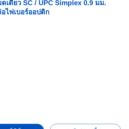
ดเดียว SC / UPC Simplex 0.9 มม.
มต่อไฟเบอร์ออปติก