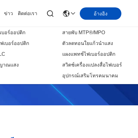
ข่าว
ติดต่อเรา
อ้างอิง
เบอร์ออปติก
สายพับ MTP®/MPO
ฟเบอร์ออปติก
ตัวลดทอนใยแก้วนำแสง
PLC
แผงแพทช์ไฟเบอร์ออปติก
ัญญาณแสง
สวิตช์เครื่องแปลงสื่อไฟเบอร์
อุปกรณ์เสริมโทรคมนาคม