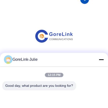
สื่อสังคม
GoreLink-Julie
12:15 PM
ติดต่อเร็ว
Good day, what product are you looking for?
โทรศัพท์
86-755-89320995
อีเมล