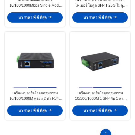
10/100/1000Mbps Single Mode
ไฟเบอร์ โมดูล SFP 1.25G โมดูล
SMF 1310nm Dual SFP Slot
SFP แบบเดียว SMF 1310nm โมดูล
40KM
SFP แบบคู่
หา ราคา ที่ ดี ที่สุด
หา ราคา ที่ ดี ที่สุด
เครื่องแปลงสื่อใยอุตสาหกรรม
เครื่องแปลงสื่อใยอุตสาหกรรม
10/100/1000M พร้อม 2 ท่า RJ45
10/100/1000M 1 SFP กับ 1 สาย
Single-mode SMF Duplex SC
RJ45 Single-mode SMF Duplex
1310nm 20KM
1310nm 20KM
หา ราคา ที่ ดี ที่สุด
หา ราคา ที่ ดี ที่สุด
1